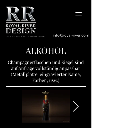
info@royal-river.com
GLOBAL DESIGN AND MANUFACTURING
ALKOHOL
Champagnerflaschen und Siegel sind
auf Anfrage vollständig anpassbar
(Metallplatte, eingravierter Name,
Farben, usw.)